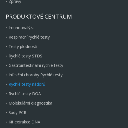
Zprávy
PRODUKTOVÉ CENTRUM
Imunoanalýza
Respirační rychlé testy
Testy plodnosti
Rychlé testy STDS
Gastrointestinální rychlé testy
Infekční choroby Rychlé testy
Rychlé testy nádorů
Rychlé testy DOA
Molekulární diagnostika
Sady PCR
Kit extrakce DNA