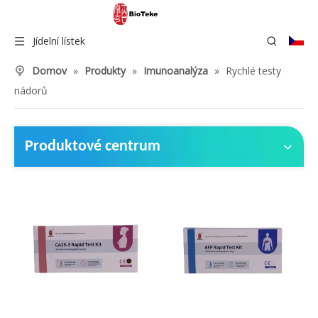
Jídelní lístek
Domov
»
Produkty
»
Imunoanalýza
»
Rychlé testy
nádorů
Produktové centrum