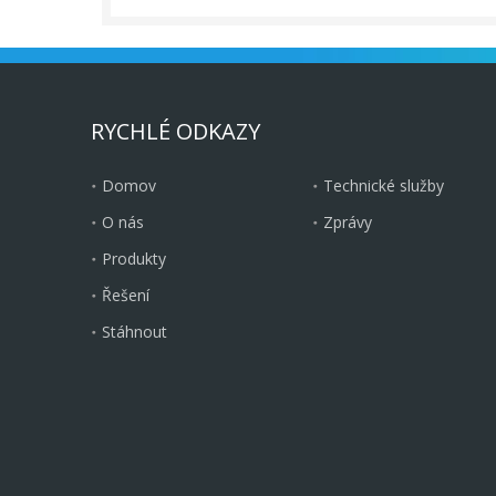
RYCHLÉ ODKAZY
Domov
Technické služby
O nás
Zprávy
Produkty
Řešení
Stáhnout