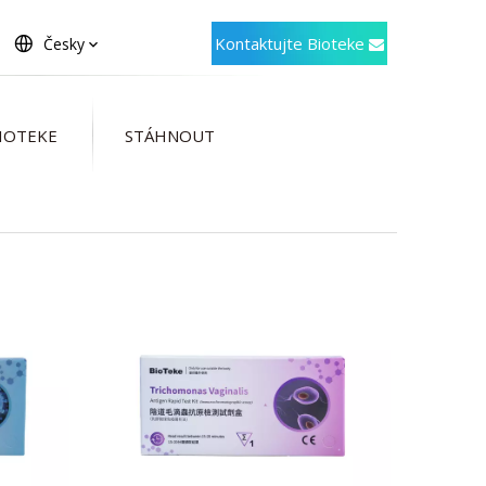
Kontaktujte Bioteke
Česky
IOTEKE
STÁHNOUT