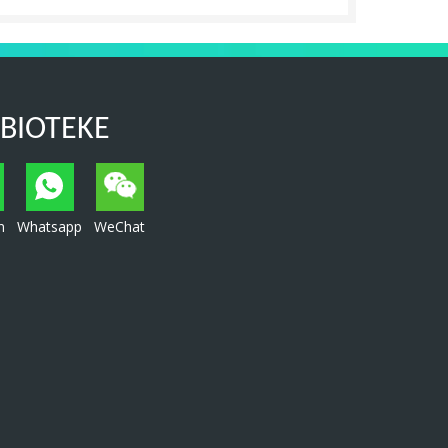
 BIOTEKE
n
Whatsapp
WeChat