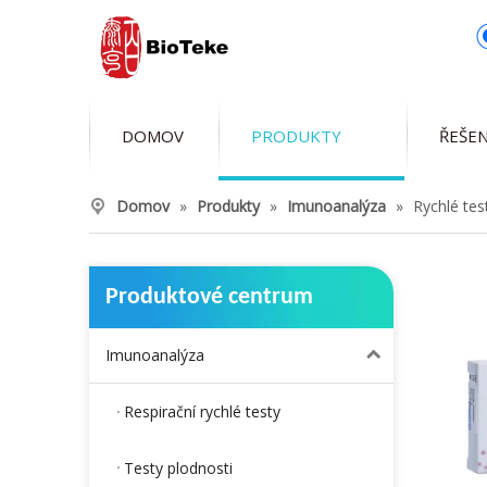
DOMOV
PRODUKTY
ŘEŠEN
Domov
»
Produkty
»
Imunoanalýza
»
Rychlé te
Produktové centrum
Imunoanalýza
Respirační rychlé testy
Testy plodnosti