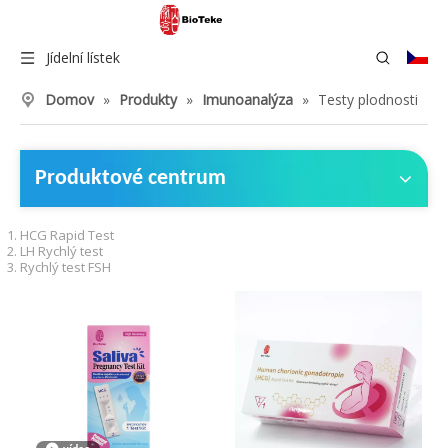
Jídelní lístek
Domov
»
Produkty
»
Imunoanalýza
»
Testy plodnosti
Produktové centrum
HCG Rapid Test
LH Rychlý test
Rychlý test FSH