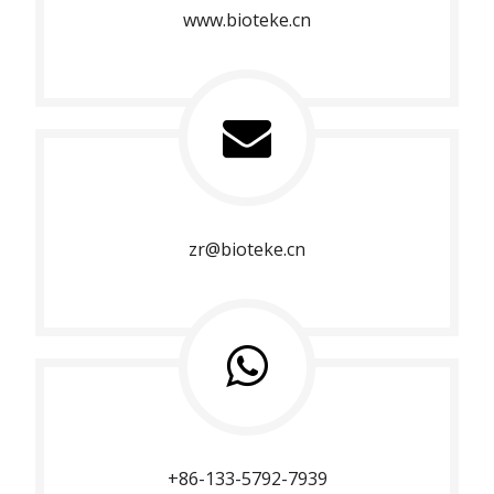
www.bioteke.cn
zr@bioteke.cn
+86-133-5792-7939