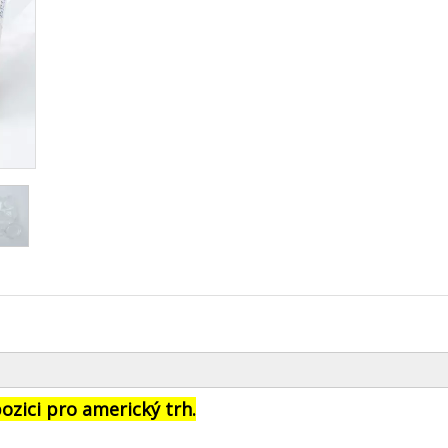
ozici pro americký trh.