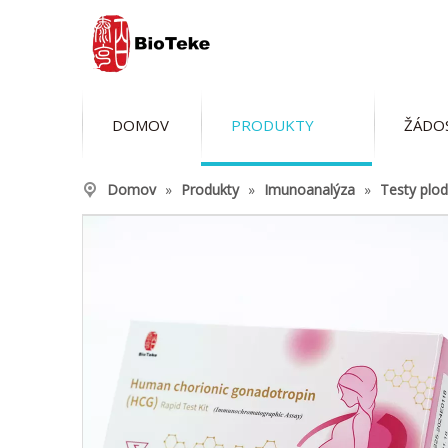
DOMOV
PRODUKTY
ŽÁDO
Domov
»
Produkty
»
Imunoanalýza
»
Testy plod