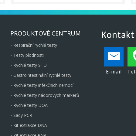
PRODUKTOVÉ CENTRUM
Kontakt
Respirační rychlé testy
Testy plodnosti
Rychlé testy STD
E-mail
Tel
Gastrointestinální rychlé testy
Rychlé testy infekčních nemocí
Rychlé testy nádorových markerů
Rychlé testy DOA
Sady PCR
Kit extrakce DNA
Kit extrakce RNA