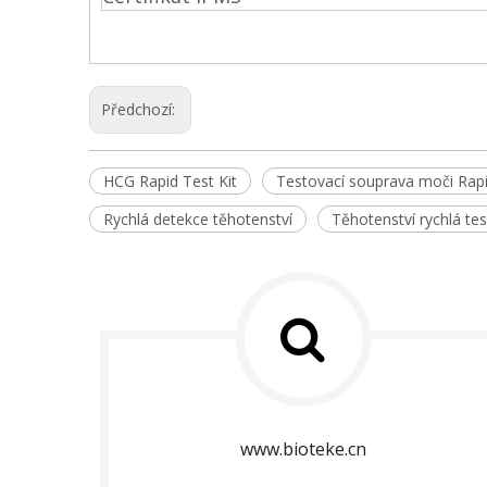
Předchozí:
HCG Rapid Test Kit
Testovací souprava moči Rap
Rychlá detekce těhotenství
Těhotenství rychlá te
www.bioteke.cn