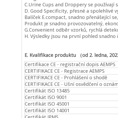
C.Urine Cups and Droppery se používají s 
D. Good Specificity, přesné a spolehlivé v
Balíček E.compact, snadno přenášející se,
Produkt je snadno provozovatelný, ekono
G.Convenient odběr vzorků, rychlá detekc
H. Výsledky jsou na první pohled snadno č
E. Kvalifikace produktu （od 2. ledna, 20
Certifikace CE - registrační dopis AEMPS
CERTIFIKACE CE - Registrace AEMPS
CERTIFIKACE CE - Prohlášení o shodě
CERTIFIKACE CE - Ušní osvědčení o ozná
Certifikát ISO 13485
Certifikát ISO 9001
Certifikát ISO 45001
Certifikát ISO 14001
Certifikát IPMS