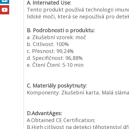
A. Internated Use:
Tento produkt používá technologii imuno
lidské moči, která se nepoužívá pro detek
B. Podrobnosti o produktu:
a. Zkušební vzorek: moč
b. Citlivost: 100%
c. Přesnost: 99,24%
d. Specifičnost: 96,88%
e. Čtení Čtení: 5-10 min
C. Materiály poskytnuty:
Komponenty: Zkušební karta, Malá sláma,
D.AdvantAges:
A.Obtained CE Certification;
B.High citlivost na detekci těhotenství dř