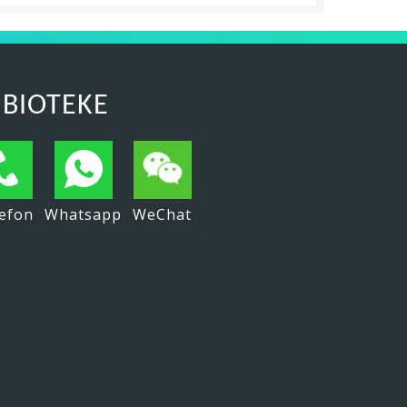
 BIOTEKE
efon
Whatsapp
WeChat