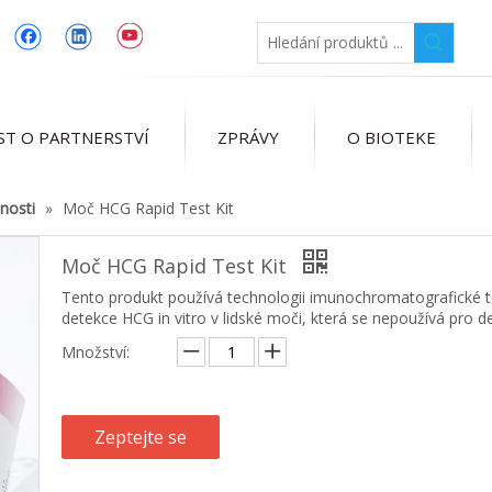
ST O PARTNERSTVÍ
ZPRÁVY
O BIOTEKE
nosti
»
Moč HCG Rapid Test Kit
Moč HCG Rapid Test Kit
Tento produkt používá technologii imunochromatografické tec
detekce HCG in vitro v lidské moči, která se nepoužívá pro d
Množství:
Zeptejte se