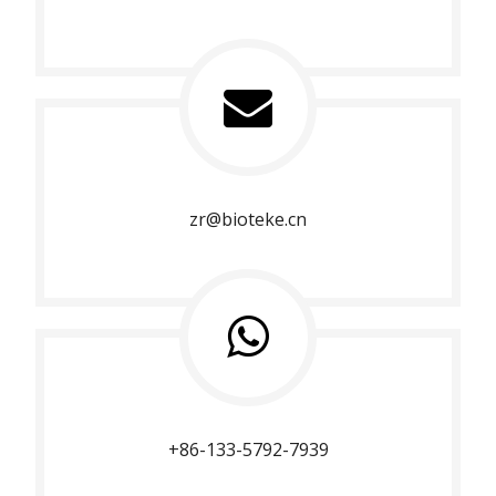
zr@bioteke.cn
+86-133-5792-7939