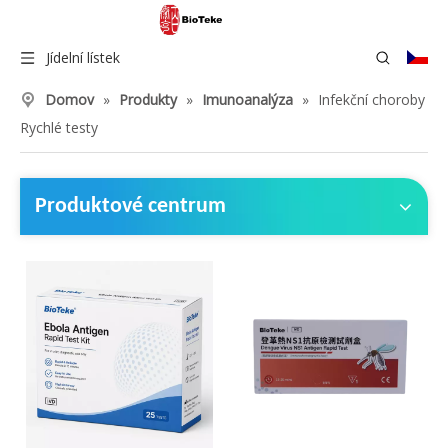
Jídelní lístek
Domov
»
Produkty
»
Imunoanalýza
»
Infekční choroby
Rychlé testy
Produktové centrum