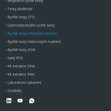
Respirační rychlé testy
Testy plodnosti
Rychlé testy STD
Gastrointestinální rychlé testy
Rychlé testy infekčních nemocí
Rychlé testy nádorových markerů
Rychlé testy DOA
Sady PCR
Kit extrakce DNA
Kit extrakce RNA
Laboratorní vybavení
Dodávky