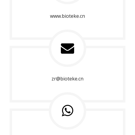
www.bioteke.cn
zr@bioteke.cn