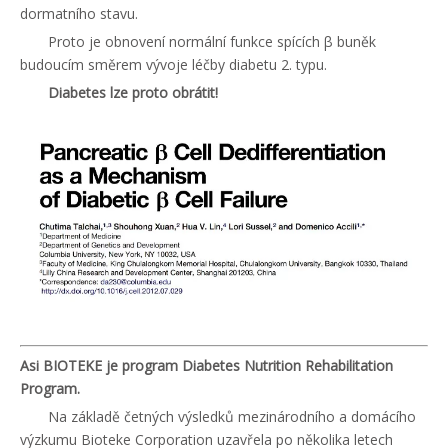
dormatního stavu.
Proto je obnovení normální funkce spících β buněk
budoucím směrem vývoje léčby diabetu 2. typu.
Diabetes lze proto obrátit!
Asi BIOTEKE je program Diabetes Nutrition Rehabilitation
Program.
Na základě četných výsledků mezinárodního a domácího
výzkumu Bioteke Corporation uzavřela po několika letech