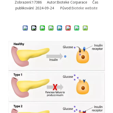
Zobrazení:
17386
Autor:Bioteke Corparace Čas
publikování: 2024-09-24 Původ:
Bioteke website
Zeptejte se