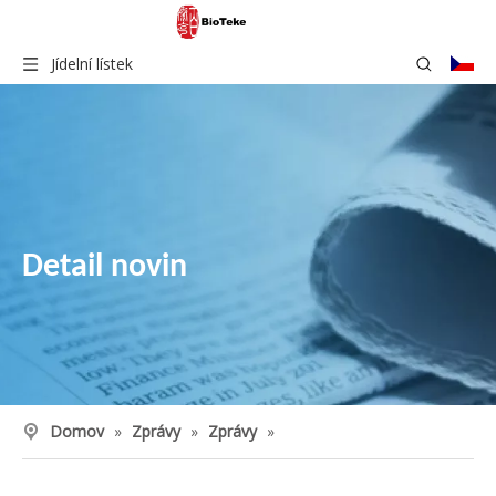
Jídelní lístek
Detail novin
Domov
»
Zprávy
»
Zprávy
»