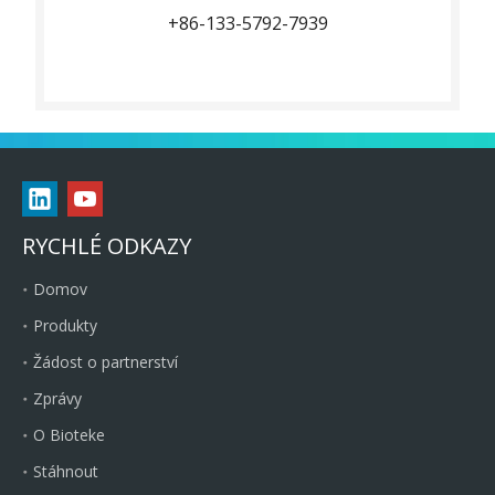
+86-133-5792-7939
RYCHLÉ ODKAZY
Domov
Produkty
Žádost o partnerství
Zprávy
O Bioteke
Stáhnout