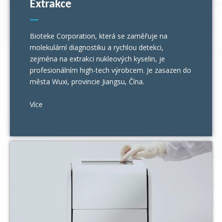
Extrakce
Bioteke Corporation, která se zaměřuje na
molekulární diagnostiku a rychlou detekci,
zejména na extrakci nukleových kyselin, je
profesionálním high-tech výrobcem. Je zasazen do
města Wuxi, provincie Jiangsu, Čína.
Více