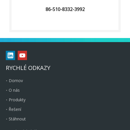
86-510-8332-3992
RYCHLÉ ODKAZY
Domov
O nás
Produkty
Řešení
Stáhnout