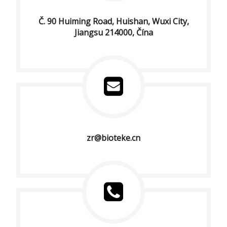
Č. 90 Huiming Road, Huishan, Wuxi City,
Jiangsu 214000, Čína
zr@bioteke.cn