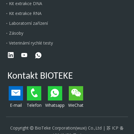
Kit extrakce DNA
Kit extrakce RNA
Laboratorní zařízení
Zásoby
Veterinární rychlé testy
Kontakt BIOTEKE
E-mail
Telefon
Whatsapp
WeChat
Copyright
BioTeke Corporation(wuxi) Co.,Ltd |
苏 ICP 备
