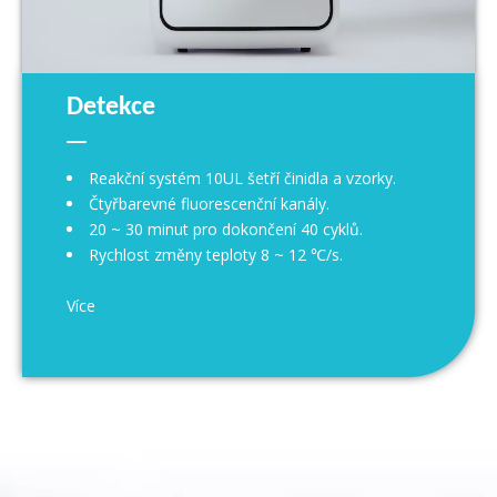
Detekce
Reakční systém 10UL šetří činidla a vzorky.
Čtyřbarevné fluorescenční kanály.
20 ~ 30 minut pro dokončení 40 cyklů.
Rychlost změny teploty 8 ~ 12 ℃/s.
Více