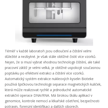
Téměř v každé laboratoři jsou odloučení a čištění velmi
důležité a nezbytné. Je však stále obtížné čistit více vzorků.
Nejen, že si musí vybrat vhodnou technologii čištění, ale také
pracovní zátěž je velmi velká, je obtížné uspokojit současnou
poptávku po efektivní extrakci a čištění více vzorků.
Automatický systém extrakce nukleových kyselin Bioteke
používá špičkovou technologii separace magnetických kuliček,
která může realizovat rychlé a jednoduché automatické
extrakční operace DNA/RNA. Má širokou škálu aplikací v
genomice, kontrole nemocí a lékařské ošetření, bezpečnosti
potravin, forenzní identifikaci a dalších oborech.