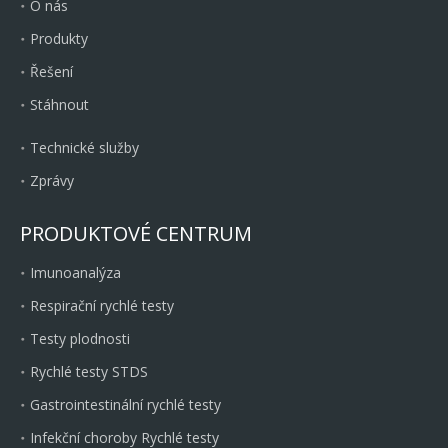
O nás
Produkty
Řešení
Stáhnout
Technické služby
Zprávy
PRODUKTOVÉ CENTRUM
Imunoanalýza
Respirační rychlé testy
Testy plodnosti
Rychlé testy STDS
Gastrointestinální rychlé testy
Infekční choroby Rychlé testy