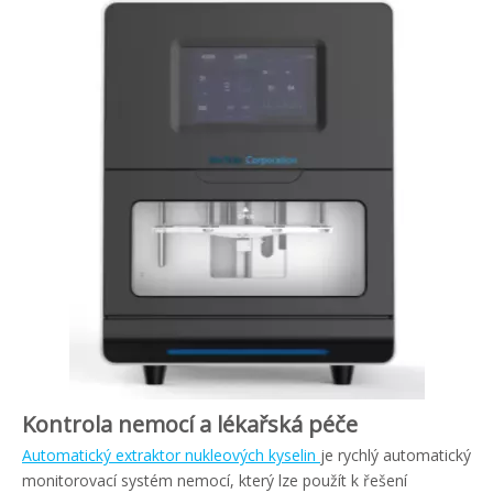
Kontrola nemocí a lékařská péče
Automatický extraktor nukleových kyselin
je rychlý automatický
monitorovací systém nemocí, který lze použít k řešení