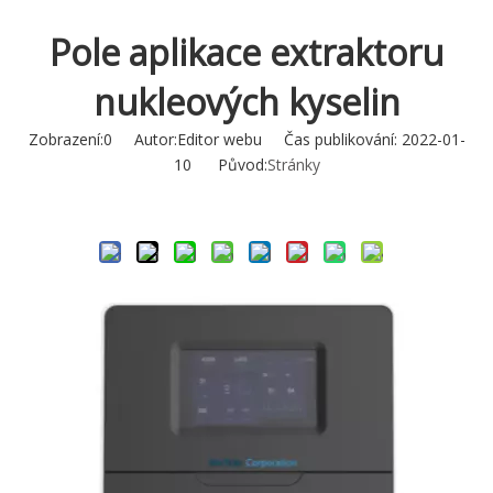
Pole aplikace extraktoru
nukleových kyselin
Zobrazení:
0
Autor:Editor webu Čas publikování: 2022-01-
10 Původ:
Stránky
Zeptejte se