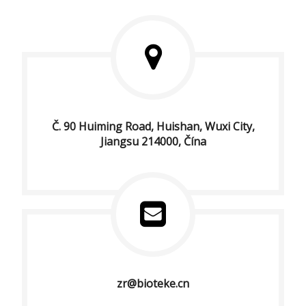
Č. 90 Huiming Road, Huishan, Wuxi City,
Jiangsu 214000, Čína
zr@bioteke.cn