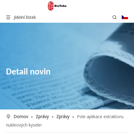
Jídelní lístek
Detail novin
Domov
»
Zprávy
»
Zprávy
»
Pole aplikace extraktoru
nukleových kyselin