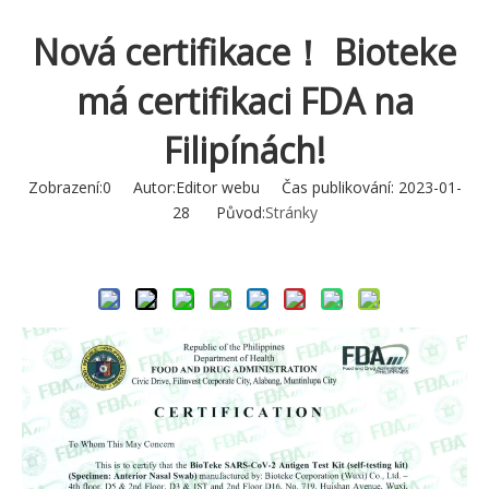
Nová certifikace！ Bioteke
má certifikaci FDA na
Filipínách!
Zobrazení:
0
Autor:Editor webu Čas publikování: 2023-01-
28 Původ:
Stránky
Zeptejte se