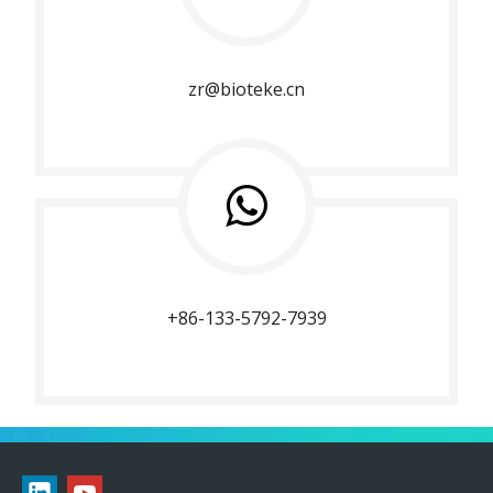
zr@bioteke.cn
+86-133-5792-7939