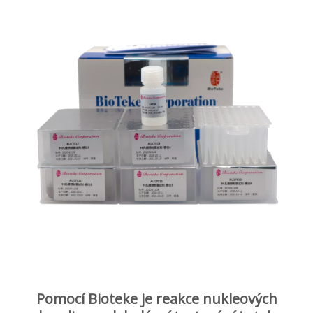
Pomocí Bioteke je reakce nukleových