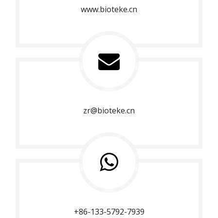
www.bioteke.cn
zr@bioteke.cn
+86-133-5792-7939