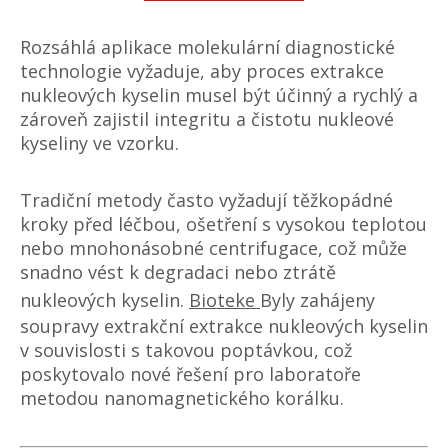
Rozsáhlá aplikace molekulární diagnostické
technologie vyžaduje, aby proces extrakce
nukleových kyselin musel být účinný a rychlý a
zároveň zajistil integritu a čistotu nukleové
kyseliny ve vzorku.
Tradiční metody často vyžadují těžkopádné
kroky před léčbou, ošetření s vysokou teplotou
nebo mnohonásobné centrifugace, což může
snadno vést k degradaci nebo ztrátě
nukleových kyselin.
Bioteke
Byly zahájeny
soupravy extrakční extrakce nukleových kyselin
v souvislosti s takovou poptávkou, což
poskytovalo nové řešení pro laboratoře
metodou nanomagnetického korálku.