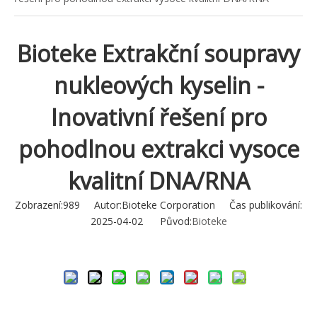
Bioteke Extrakční soupravy
nukleových kyselin -
Inovativní řešení pro
pohodlnou extrakci vysoce
kvalitní DNA/RNA
Zobrazení:
989
Autor:Bioteke Corporation Čas publikování:
2025-04-02 Původ:
Bioteke
Zeptejte se