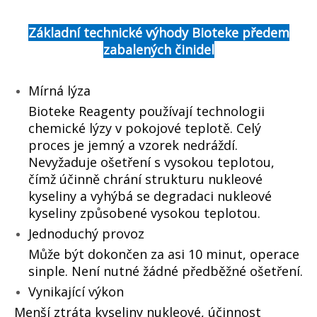
Základní technické výhody Bioteke předem
zabalených činidel
Mírná lýza
Bioteke Reagenty používají technologii
chemické lýzy v pokojové teplotě. Celý
proces je jemný a vzorek nedráždí.
Nevyžaduje ošetření s vysokou teplotou,
čímž účinně chrání strukturu nukleové
kyseliny a vyhýbá se degradaci nukleové
kyseliny způsobené vysokou teplotou.
Jednoduchý provoz
Může být dokončen za asi 10 minut, operace
sinple. Není nutné žádné předběžné ošetření.
Vynikající výkon
Menší ztráta kyseliny nukleové, účinnost