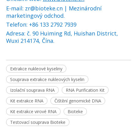
E-mail: zr@bioteke.cn | Mezinárodní
marketingový odchod.
Telefon: +86 133 2792 7939
Adresa: č. 90 Huiming Rd, Huishan District,
Wuxi 214174, Čína.
Extrakce nukleové kyseliny
Souprava extrakce nukleových kyselin
Izolační souprava RNA
RNA Purification Kit
Kit extrakce RNA
Čištění genomické DNA
Kit extrakce virové RNA
Bioteke
Testovací souprava Bioteke