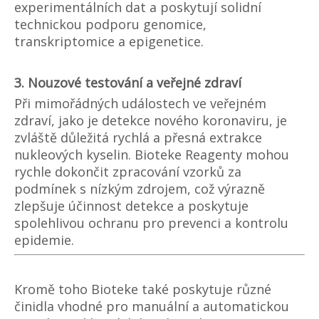
experimentálních dat a poskytují solidní
technickou podporu genomice,
transkriptomice a epigenetice.
3. Nouzové testování a veřejné zdraví
Při mimořádných událostech ve veřejném
zdraví, jako je detekce nového koronaviru, je
zvláště důležitá rychlá a přesná extrakce
nukleových kyselin. Bioteke Reagenty mohou
rychle dokončit zpracování vzorků za
podmínek s nízkým zdrojem, což výrazně
zlepšuje účinnost detekce a poskytuje
spolehlivou ochranu pro prevenci a kontrolu
epidemie.
Kromě toho Bioteke také poskytuje různé
činidla vhodné pro manuální a automatickou