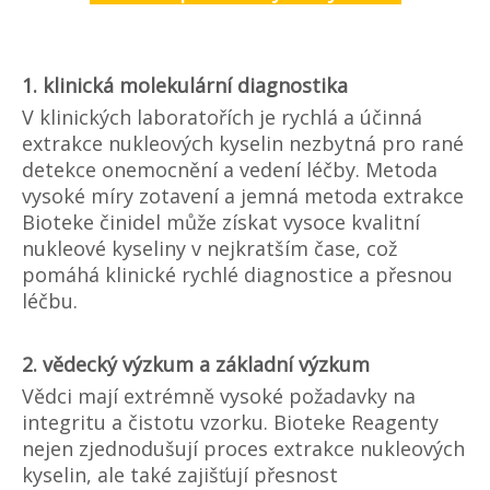
1. klinická molekulární diagnostika
V klinických laboratořích je rychlá a účinná
extrakce nukleových kyselin nezbytná pro rané
detekce onemocnění a vedení léčby. Metoda
vysoké míry zotavení a jemná metoda extrakce
Bioteke činidel může získat vysoce kvalitní
nukleové kyseliny v nejkratším čase, což
pomáhá klinické rychlé diagnostice a přesnou
léčbu.
2. vědecký výzkum a základní výzkum
Vědci mají extrémně vysoké požadavky na
integritu a čistotu vzorku. Bioteke Reagenty
nejen zjednodušují proces extrakce nukleových
kyselin, ale také zajišťují přesnost