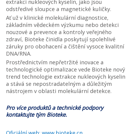
extrakci nukleových kyselin, jako jsou
odstředivé sloupce a magnetické kuličky.
Ať už v klinické molekulární diagnostice,
základním vědeckém výzkumu nebo detekci
nouzové a prevence a kontroly veřejného
zdraví, Bioteke činidla poskytují spolehlivé
záruky pro obohacení a čištění vysoce kvalitní
DNA/RNA.
Prostřednictvím nepřetržité inovace a
technologické optimalizace vede Bioteke nový
trend technologie extrakce nukleových kyselin
a stává se nepostradatelným a důležitým
nástrojem v oblasti molekulární detekce.
Pro více produktů a technické podpory
kontaktujte tým Bioteke.
Oficiální web:
www.bioteke.cn