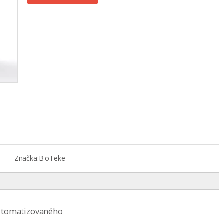
Značka:
BioTeke
automatizovaného