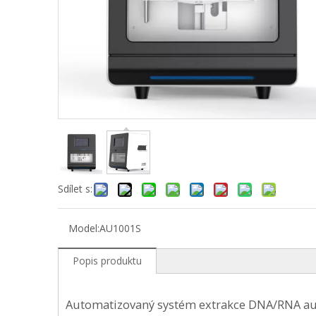
Sdílet s:
Model:
AU1001S
Popis produktu
Automatizovaný systém extrakce DNA/RNA 