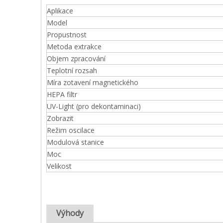
Aplikace
Model
Propustnost
Metoda extrakce
Objem zpracování
Teplotní rozsah
Míra zotavení magnetického
HEPA filtr
UV-Light (pro dekontaminaci)
Zobrazit
Režim oscilace
Modulová stanice
Moc
Velikost
Výhody