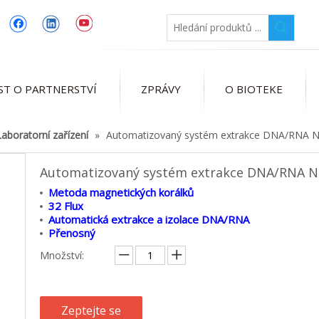
ST O PARTNERSTVÍ
ZPRÁVY
O BIOTEKE
Laboratorní zařízení
»
Automatizovaný systém extrakce DNA/RNA 
Automatizovaný systém extrakce DNA/RNA 
Metoda magnetických korálků
32 Flux
Automatická extrakce a izolace DNA/RNA
Přenosný
Množství:
Zeptejte se