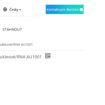
Kontaktujte Bioteke
Česky
STÁHNOUT
Nukleové/RNA AU1001
Nukleové/RNA AU1001