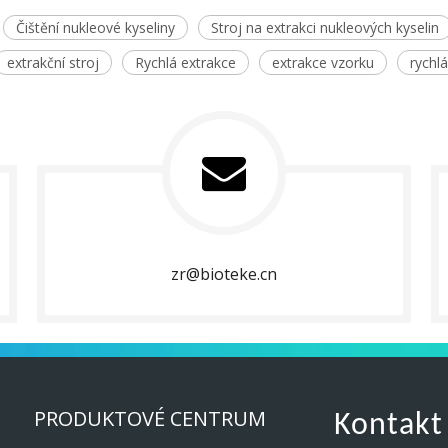
Čištění nukleové kyseliny
Stroj na extrakci nukleových kyselin
extrakční stroj
Rychlá extrakce
extrakce vzorku
rychl
zr@bioteke.cn
PRODUKTOVÉ CENTRUM
Kontakt