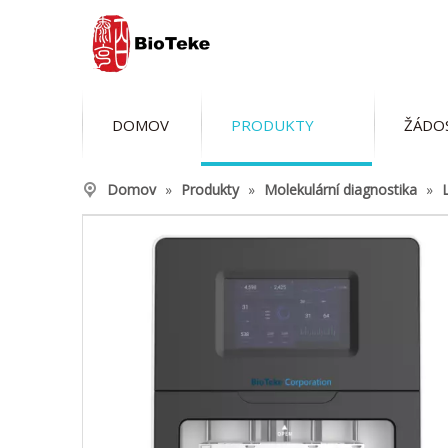
DOMOV
PRODUKTY
ŽÁDO
Domov
»
Produkty
»
Molekulární diagnostika
»