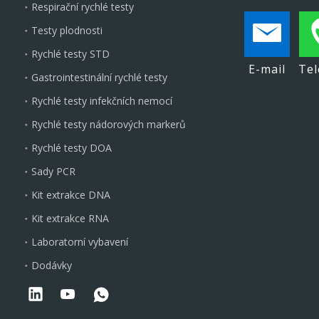
Respirační rychlé testy
Testy plodnosti
Rychlé testy STD
E-mail
Tel
Gastrointestinální rychlé testy
Rychlé testy infekčních nemocí
Rychlé testy nádorových markerů
Rychlé testy DOA
Sady PCR
Kit extrakce DNA
Kit extrakce RNA
Laboratorní vybavení
Dodávky