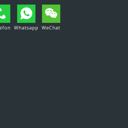
efon
Whatsapp
WeChat