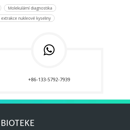
Molekulární diagnostika
á extrakce nukleové kyseliny
+86-133-5792-7939
 BIOTEKE