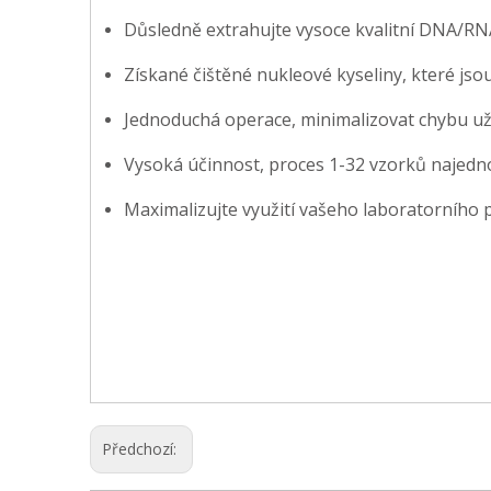
Důsledně extrahujte vysoce kvalitní DNA/RNA
Získané čištěné nukleové kyseliny, které js
Jednoduchá operace, minimalizovat chybu uži
Vysoká účinnost, proces 1-32 vzorků najedn
Maximalizujte využití vašeho laboratorníh
Předchozí: