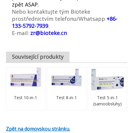
zpět ASAP.
Nebo kontaktujte tým Bioteke
prostřednictvím telefonu/Whatsapp
+86-
133-5792-7939
.
E-mail:
zr@bioteke.cn
Související produkty
Test 10-in-1
Test 8-in-1
Test 5-in-1
(samoobsluhy)
Zpět na domovskou stránku.