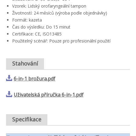
Vzorek: Lidský orofaryngeální tampon
Životností: 24 měsíců (výroba podle objednávky)
Formát: kazeta
Čas do výsledku: Do 15 minut
Certifikace: CE, ISO13485
Použitelný scénář: Pouze pro profesionální použití
Stahování
6-in-1 brožura.pdf
Uživatelská příručka 6-in-1.pdf
Specifikace