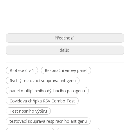
Předchozí:
další:
Bioteke 6 v 1
Respirační virový panel
Rychlý testovací souprava antigenu
panel multiplexního dýchacího patogenu
Covidova chřipka RSV Combo Test
Test nosního výtěru
testovací souprava respiračního antigenu