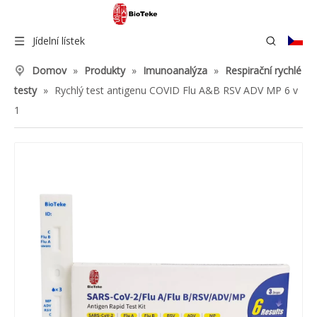
Jídelní lístek
Domov
»
Produkty
»
Imunoanalýza
»
Respirační rychlé
testy
»
Rychlý test antigenu COVID Flu A&B RSV ADV MP 6 v
1