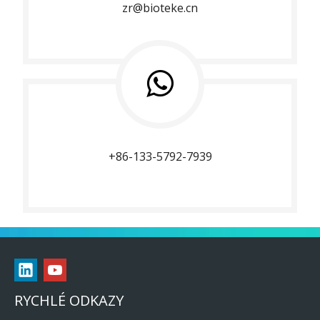
zr@bioteke.cn
+86-133-5792-7939
RYCHLÉ ODKAZY