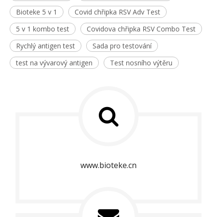
Bioteke 5 v 1
Covid chřipka RSV Adv Test
5 v 1 kombo test
Covidova chřipka RSV Combo Test
Rychlý antigen test
Sada pro testování
test na vývarový antigen
Test nosního výtěru
www.bioteke.cn