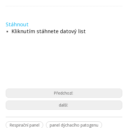
Stáhnout
Kliknutím stáhnete datový list
Předchozí:
další:
Respirační panel
panel dýchacího patogenu