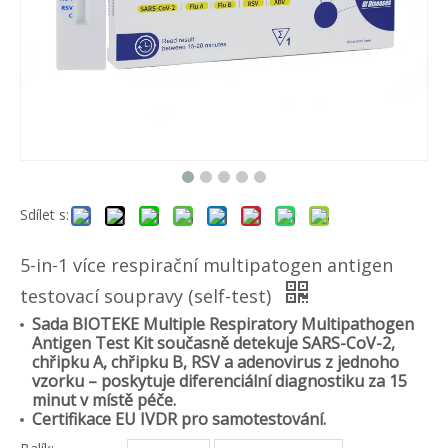
Sdílet s:
5-in-1 více respirační multipatogen antigen
testovací soupravy (self-test)
Sada BIOTEKE Multiple Respiratory Multipathogen
Antigen Test Kit současně detekuje SARS-CoV-2,
chřipku A, chřipku B, RSV a adenovirus z jednoho
vzorku – poskytuje diferenciální diagnostiku za 15
minut v místě péče.
Certifikace EU IVDR pro samotestování.