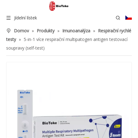
Jídelní lístek
Domov
»
Produkty
»
Imunoanalýza
»
Respirační rychlé
testy
»
5-in-1 více respirační multipatogen antigen testovací
soupravy (self-test)