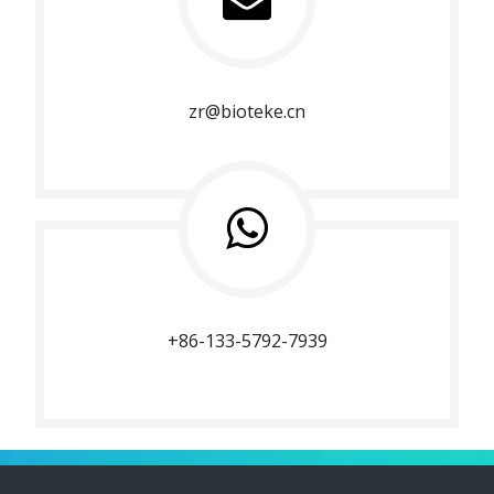
zr@bioteke.cn
+86-133-5792-7939