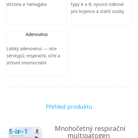
Victoria a Yamagata
typy A a B; vysoce rizikové
pro kojence a starší osoby
Adenovirus
Lidský adenovirus — více
sérotypů; respirační, oční a
střevní onemocnění
Přehled produktu
Mnohočetný respirační
multipatogen