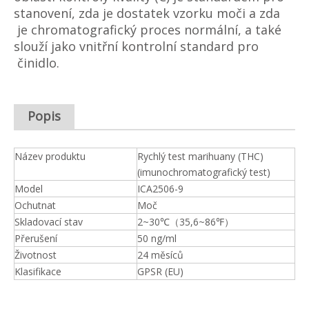
stanovení, zda je dostatek vzorku moči a zda
je chromatografický proces normální, a také
slouží jako vnitřní kontrolní standard pro
činidlo.
Popis
Název produktu
Rychlý test marihuany (THC)
(imunochromatografický test)
Model
ICA2506-9
Ochutnat
Moč
Skladovací stav
2~30℃（35,6~86℉）
Přerušení
50 ng/ml
Životnost
24 měsíců
Klasifikace
GPSR (EU)