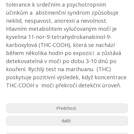
tolerance k srdečním a psychotropním
účinkům a abstinenční syndrom způsobuje
neklid, nespavost, anorexii a nevolnost.
Hlavním metabolitem vylučovaným močí je
kyselina 11-nor-9-tetrahydrokanabinol-9-
karboxylová (THC-COOH), která se nachází
během několika hodin po expozici a zůstává
detekovatelná v moči po dobu 3-10 dnů po
kouření. Rychlý test na marihuanu (THC)
poskytuje pozitivní výsledek, když koncentrace
THC-COOH v moči překročí detekční úroveň.
Předchozí:
další: