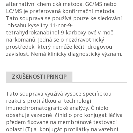
alternativní chemická metoda. GC/MS nebo
LC/MS je preferovaná konfirmační metoda.
Tato souprava se používá pouze ke sledování
obsahu kyseliny 11-nor-9-
tetrahydrokanabinol-9-karboxylové v moči
narkomanů. Jedná se o nezdravotnický
prostředek, který nemůže léčit drogovou
závislost. Nemá klinický diagnostický význam.
ZKUŠENOSTI PRINCIP
Tato souprava využívá vysoce specifickou
reakci s protilátkou a technologii
imunochromatografické analýzy. Činidlo
obsahuje vazebné činidlo pro konjugát léčiva
předem fixované na membránové testovací
oblasti (T) a konjugát protilátky na vazební