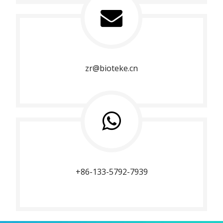
zr@bioteke.cn
+86-133-5792-7939