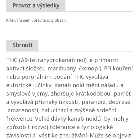
Provoz a výsledky
Kliknutím sem upravíte svůj obsah.
Shrnutí
THC (Δ9-tetrahydrokanabinol) je primární
aktivní složkou marihuany (konopí). Při kouření
nebo perorálním podání THC vyvolává
euforické účinky. Kanabinoid mění náladu a
smyslové vjemy, zhoršuje krátkodobou paměť
a vyvolává příznaky úzkosti, paranoie, deprese,
zmatenosti, halucinací a zvýšené srdeční
frekvence. Velké dávky kanabinoidů by mohly
způsobit rozvoj tolerance a fyziologické
závislosti a vést ke zneužívání. Může se objevit