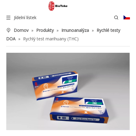
Jídelní lístek
Domov
»
Produkty
»
Imunoanalýza
»
Rychlé testy
DOA
»
Rychlý test marihuany (THC)