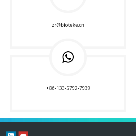
zr@bioteke.cn
+86-133-5792-7939