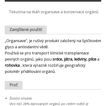
Tekutina na tkáň organsave a konzervace orgánů
Zamýšlené použití
„Organsave“, je rušivý produkt založený na špičkovém
glyco a antiodantní vědě.
Používá se pro transport klinické transplantace
pevných orgánů, jako jsou
srdce, játra, ledviny, plíce
a
rohovka
, která výrazně rozšiřuje geografický
poloměr přidělování orgánů.
Proč
Životní smutek
Více než 28% darovaných orgánů po celém světě je