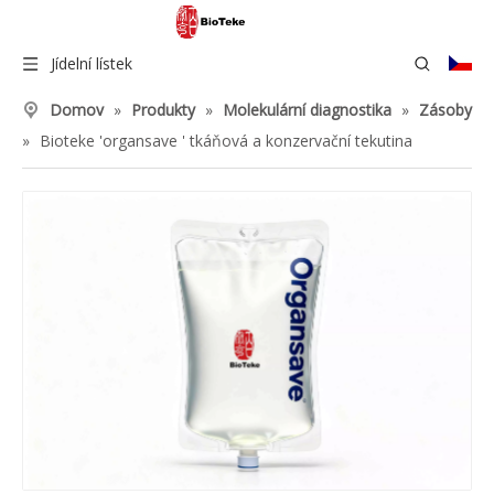
Jídelní lístek
Domov
»
Produkty
»
Molekulární diagnostika
»
Zásoby
»
Bioteke 'organsave ' tkáňová a konzervační tekutina