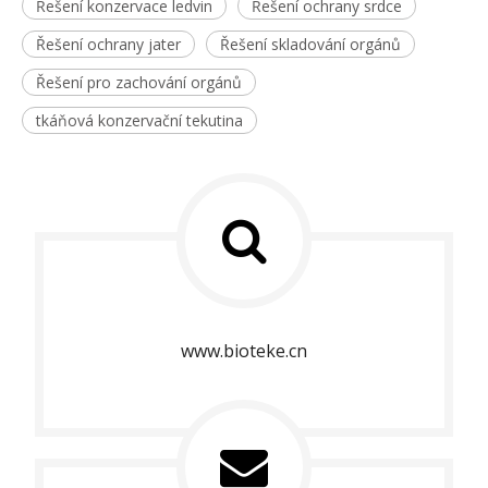
Řešení konzervace ledvin
Řešení ochrany srdce
Řešení ochrany jater
Řešení skladování orgánů
Řešení pro zachování orgánů
tkáňová konzervační tekutina
www.bioteke.cn