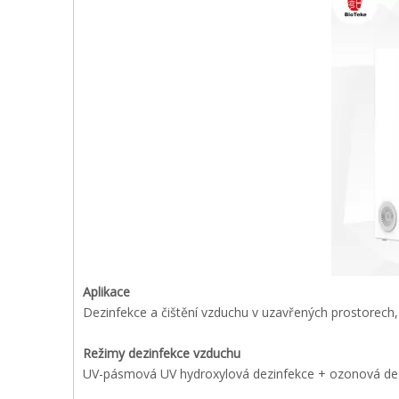
Aplikace
Dezinfekce a čištění vzduchu v uzavřených prostorech,
Režimy dezinfekce vzduchu
UV-pásmová UV hydroxylová dezinfekce + ozonová dez