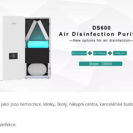
 jako jsou nemocnice, kliniky, školy, nákupní centra, kancelářské bu
infekce.