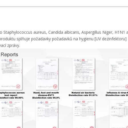
o Staphylococcus aureus, Candida albicans, Aspergillus Niger, H1N1 a 
 produktu splňuje požadavky požadavků na hygienu [UV dezinfektoru] 
ací zprávy.