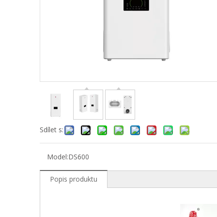
Sdílet s:
Model:
DS600
Popis produktu