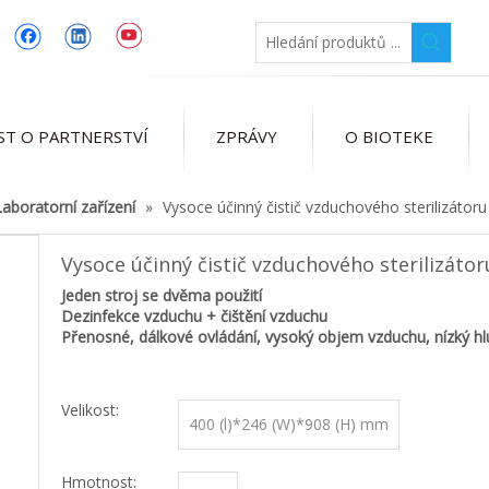
ST O PARTNERSTVÍ
ZPRÁVY
O BIOTEKE
Laboratorní zařízení
»
Vysoce účinný čistič vzduchového sterilizátoru
Vysoce účinný čistič vzduchového sterilizáto
Jeden stroj se dvěma použití
Dezinfekce vzduchu + čištění vzduchu
Přenosné, dálkové ovládání, vysoký objem vzduchu, nízký hl
Velikost:
400 (l)*246 (W)*908 (H) mm
Hmotnost: