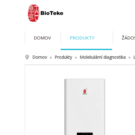
DOMOV
PRODUKTY
ŽÁDO
Domov
»
Produkty
»
Molekulární diagnostika
»