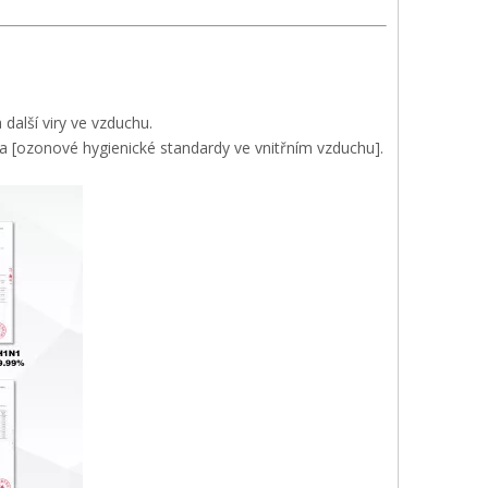
další viry ve vzduchu.
a [ozonové hygienické standardy ve vnitřním vzduchu].