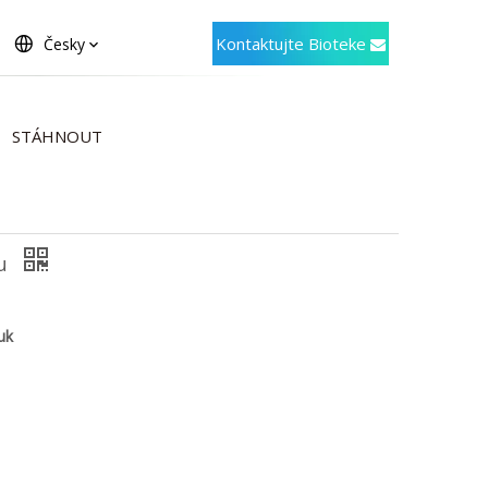
Kontaktujte Bioteke
Česky
STÁHNOUT
ru
uk