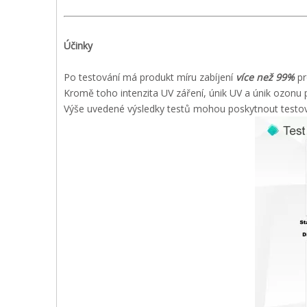
Účinky
Po testování má produkt míru zabíjení
více než 99%
pr
Kromě toho intenzita UV záření, únik UV a únik ozonu
Výše uvedené výsledky testů mohou poskytnout testov