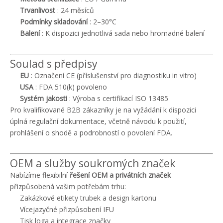
Trvanlivost
: 24 měsíců
Podmínky skladování
: 2–30°C
Balení
: K dispozici jednotlivá sada nebo hromadné balení
Soulad s předpisy
EU
: Označení CE (příslušenství pro diagnostiku in vitro)
USA
: FDA 510(k) povoleno
Systém jakosti
: Výroba s certifikací ISO 13485
Pro kvalifikované B2B zákazníky je na vyžádání k dispozici
úplná regulační dokumentace, včetně návodu k použití,
prohlášení o shodě a podrobností o povolení FDA.
OEM a služby soukromých značek
Nabízíme flexibilní
řešení OEM a privátních značek
přizpůsobená vašim potřebám trhu:
Zakázkové etikety trubek a design kartonu
Vícejazyčné přizpůsobení IFU
Tisk loga a integrace značky