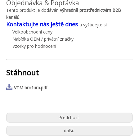
Objednávka & Poptávka
Tento produkt je dodáván
výhradně prostřednictvím B2B
kanálů
.
Kontaktujte nás ještě dnes
a vyžádejte si:
Velkoobchodní ceny
Nabídka OEM / privátní značky
Vzorky pro hodnocení
Stáhnout
VTM brožura.pdf
Předchozí:
další: