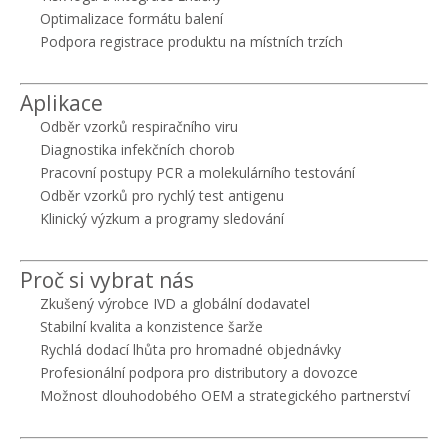
Optimalizace formátu balení
Podpora registrace produktu na místních trzích
Aplikace
Odběr vzorků respiračního viru
Diagnostika infekčních chorob
Pracovní postupy PCR a molekulárního testování
Odběr vzorků pro rychlý test antigenu
Klinický výzkum a programy sledování
Proč si vybrat nás
Zkušený výrobce IVD a globální dodavatel
Stabilní kvalita a konzistence šarže
Rychlá dodací lhůta pro hromadné objednávky
Profesionální podpora pro distributory a dovozce
Možnost dlouhodobého OEM a strategického partnerství