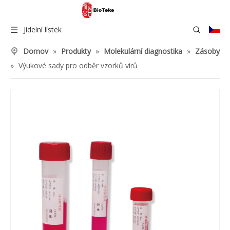
Jídelní lístek
Domov
»
Produkty
»
Molekulární diagnostika
»
Zásoby
»
Výukové sady pro odběr vzorků virů