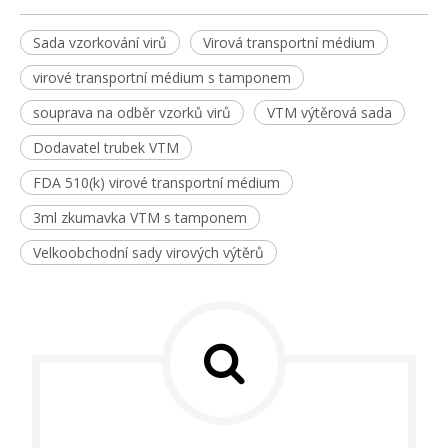
Sada vzorkování virů
Virová transportní médium
virové transportní médium s tamponem
souprava na odběr vzorků virů
VTM výtěrová sada
Dodavatel trubek VTM
FDA 510(k) virové transportní médium
3ml zkumavka VTM s tamponem
Velkoobchodní sady virových výtěrů