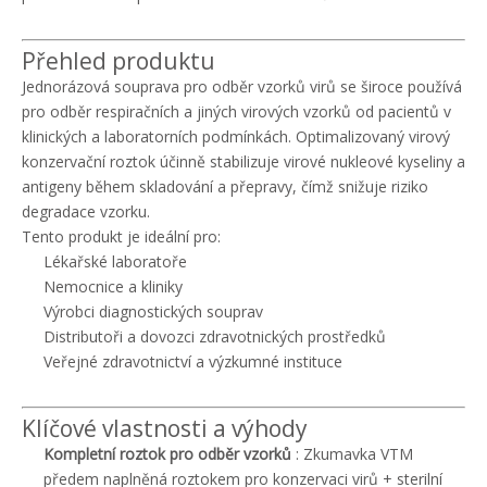
Přehled produktu
Jednorázová souprava pro odběr vzorků virů se široce používá
pro odběr respiračních a jiných virových vzorků od pacientů v
klinických a laboratorních podmínkách. Optimalizovaný virový
konzervační roztok účinně stabilizuje virové nukleové kyseliny a
antigeny během skladování a přepravy, čímž snižuje riziko
degradace vzorku.
Tento produkt je ideální pro:
Lékařské laboratoře
Nemocnice a kliniky
Výrobci diagnostických souprav
Distributoři a dovozci zdravotnických prostředků
Veřejné zdravotnictví a výzkumné instituce
Klíčové vlastnosti a výhody
Kompletní roztok pro odběr vzorků
: Zkumavka VTM
předem naplněná roztokem pro konzervaci virů + sterilní