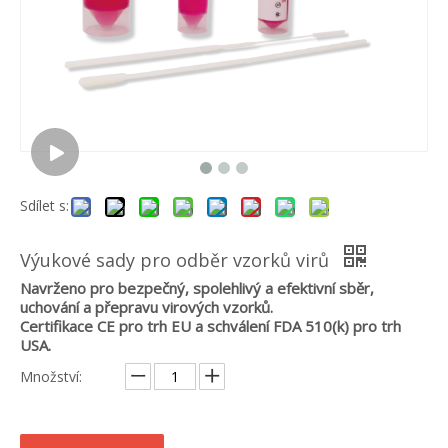
Sdílet s:
Výukové sady pro odběr vzorků virů
Navrženo pro bezpečný, spolehlivý a efektivní sběr,
uchování a přepravu virových vzorků.
Certifikace CE pro trh EU a schválení FDA 510(k) pro trh
USA.
Množství: