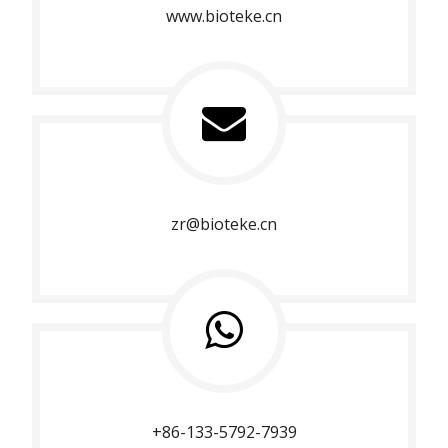
www.bioteke.cn
zr@bioteke.cn
+86-133-5792-7939